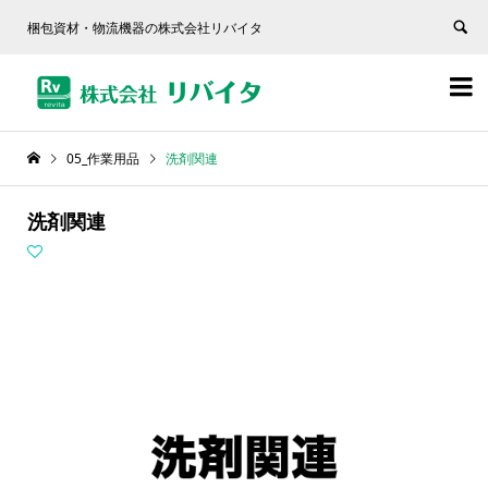
梱包資材・物流機器の株式会社リバイタ


05_作業用品
洗剤関連
洗剤関連