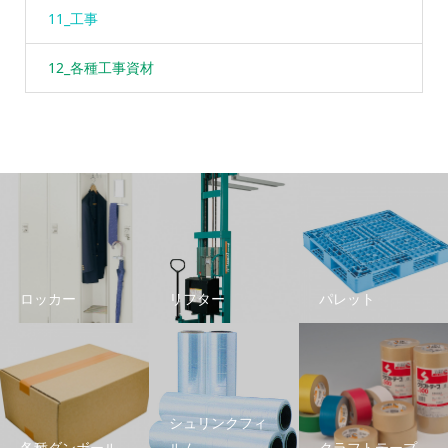
11_工事
12_各種工事資材
ロッカー
リフター
パレット
シュリンクフィ
各種ダンボール
ルム
クラフトテープ