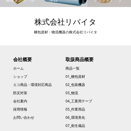
株式会社リバイタ
梱包資材・物流機器の株式会社リバイタ
会社概要
取扱商品概要
ホーム
商品一覧
ショップ
01_梱包資材
エコ商品・環境対応商品
02_包装機器
防災対策
03_物流
会社案内
04_工業用テープ
採用情報
05_作業用品
お問い合わせ
06_環境美化
07_衛生備品