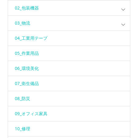
02_包装機器
03_物流
04_工業用テープ
05_作業用品
06_環境美化
07_衛生備品
08_防災
09_オフィス家具
10_修理