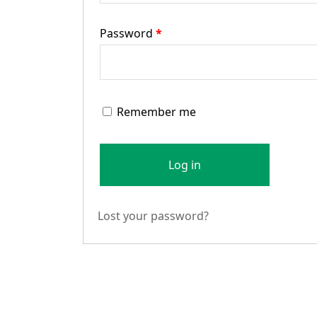
Password
*
Remember me
Log in
Lost your password?