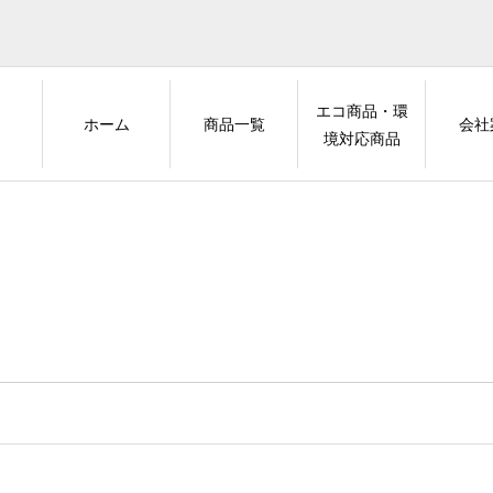
エコ商品・環
ホーム
商品一覧
会社
境対応商品