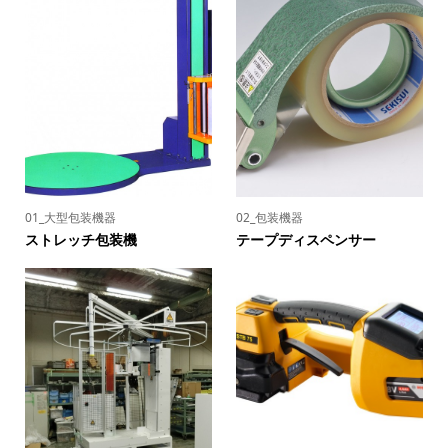
01_大型包装機器
02_包装機器
ストレッチ包装機
テープディスペンサー