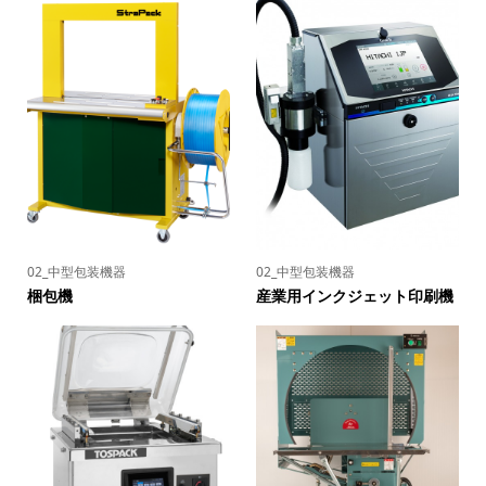
02_中型包装機器
02_中型包装機器
梱包機
産業用インクジェット印刷機