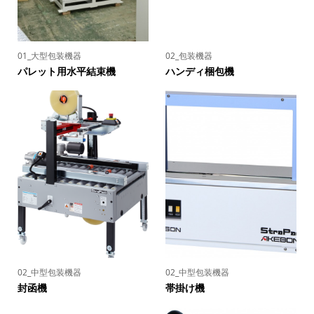
01_大型包装機器
02_包装機器
パレット用水平結束機
ハンディ梱包機
02_中型包装機器
02_中型包装機器
封函機
帯掛け機