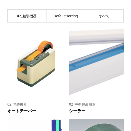
02_包装機器
Default sorting
すべて
02_包装機器
02_中型包装機器
オートテーパー
シーラー