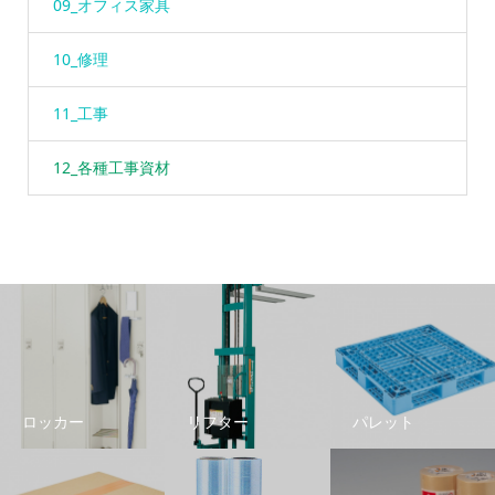
09_オフィス家具
10_修理
11_工事
12_各種工事資材
ロッカー
リフター
パレット