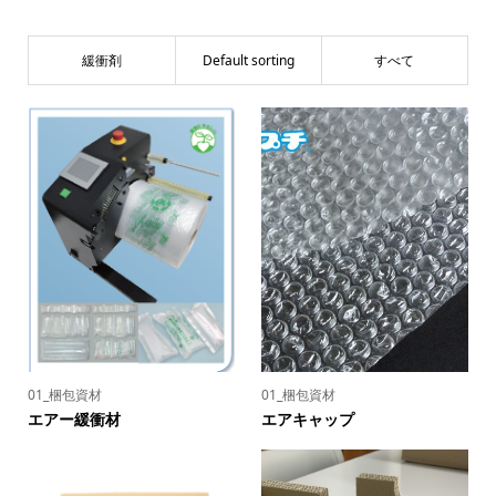
緩衝剤
Default sorting
すべて
01_梱包資材
01_梱包資材
エアー緩衝材
エアキャップ