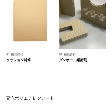
01_梱包資材
01_梱包資材
クッション封筒
ダンボール緩衝剤