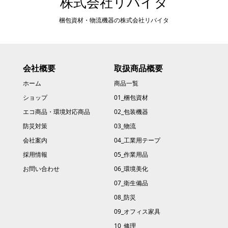
株式会社リバイタ
梱包資材・物流機器の株式会社リバイタ
会社概要
取扱商品概要
ホーム
商品一覧
ショップ
01_梱包資材
エコ商品・環境対応商品
02_包装機器
防災対策
03_物流
会社案内
04_工業用テープ
採用情報
05_作業用品
お問い合わせ
06_環境美化
07_衛生備品
08_防災
09_オフィス家具
10_修理