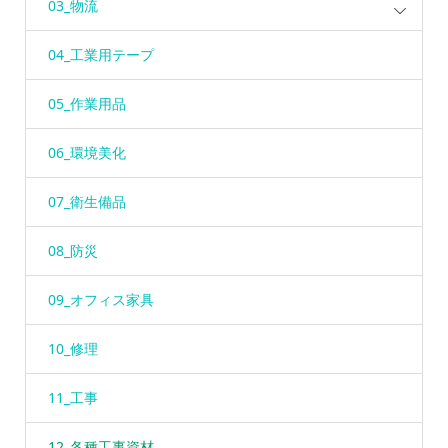
03_物流
04_工業用テープ
05_作業用品
06_環境美化
07_衛生備品
08_防災
09_オフィス家具
10_修理
11_工事
12_各種工事資材