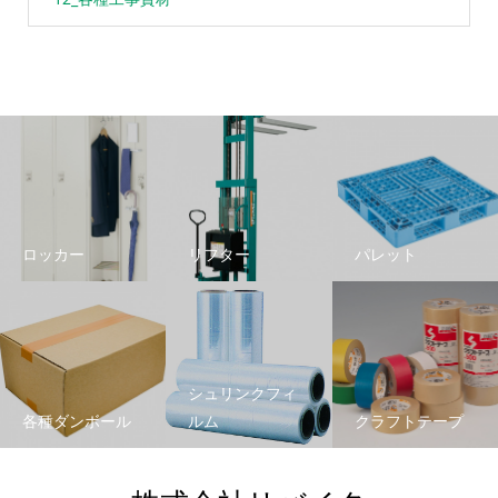
ロッカー
リフター
パレット
シュリンクフィ
各種ダンボール
ルム
クラフトテープ