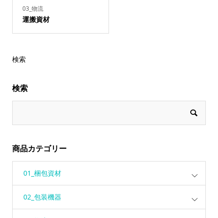
03_物流
運搬資材
検索
検索
商品カテゴリー
01_梱包資材
02_包装機器