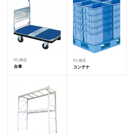
03_物流
03_物流
台車
コンテナ