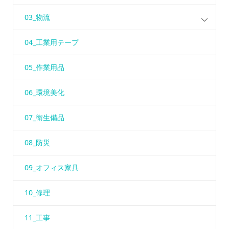
03_物流
04_工業用テープ
05_作業用品
06_環境美化
07_衛生備品
08_防災
09_オフィス家具
10_修理
11_工事