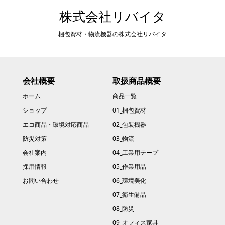
株式会社リバイタ
梱包資材・物流機器の株式会社リバイタ
会社概要
取扱商品概要
ホーム
商品一覧
ショップ
01_梱包資材
エコ商品・環境対応商品
02_包装機器
防災対策
03_物流
会社案内
04_工業用テープ
採用情報
05_作業用品
お問い合わせ
06_環境美化
07_衛生備品
08_防災
09_オフィス家具