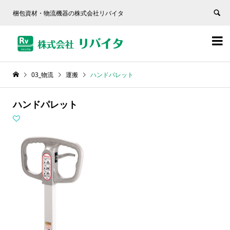
梱包資材・物流機器の株式会社リバイタ


03_物流
運搬
ハンドパレット
ハンドパレット