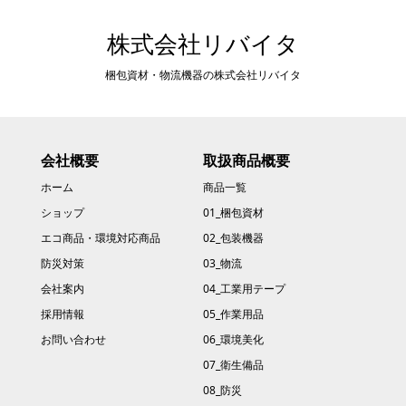
株式会社リバイタ
梱包資材・物流機器の株式会社リバイタ
会社概要
取扱商品概要
ホーム
商品一覧
ショップ
01_梱包資材
エコ商品・環境対応商品
02_包装機器
防災対策
03_物流
会社案内
04_工業用テープ
採用情報
05_作業用品
お問い合わせ
06_環境美化
07_衛生備品
08_防災