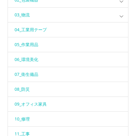
03_物流
04_工業用テープ
05_作業用品
06_環境美化
07_衛生備品
08_防災
09_オフィス家具
10_修理
11_工事