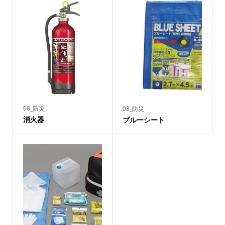
08_防災
08_防災
消火器
ブルーシート