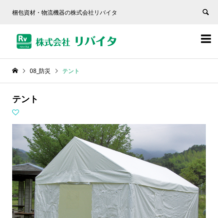
梱包資材・物流機器の株式会社リバイタ


08_防災
テント
テント