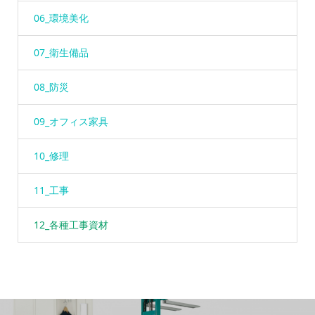
06_環境美化
07_衛生備品
08_防災
09_オフィス家具
10_修理
11_工事
12_各種工事資材