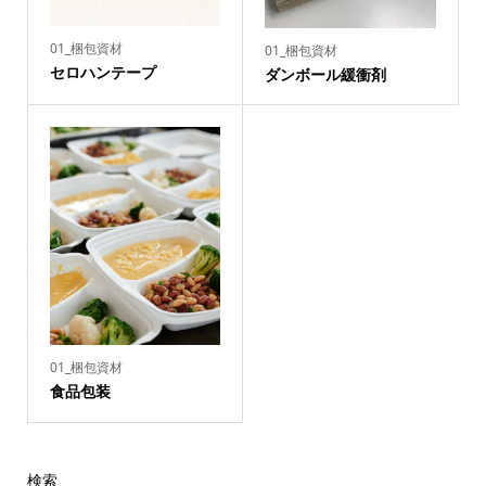
01_梱包資材
01_梱包資材
セロハンテープ
ダンボール緩衝剤
01_梱包資材
食品包装
検索