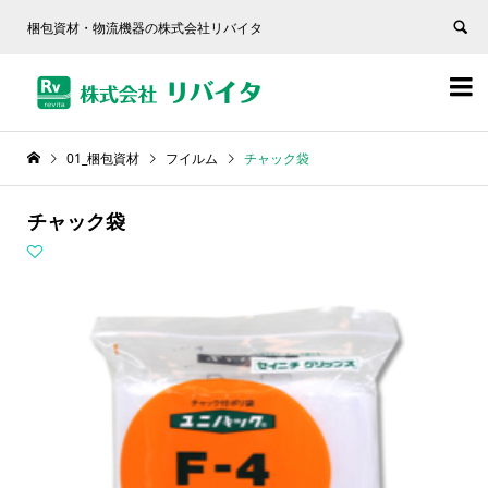
梱包資材・物流機器の株式会社リバイタ


01_梱包資材
フイルム
チャック袋
チャック袋