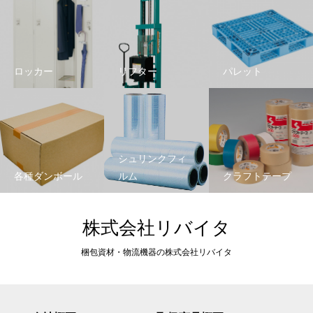
ロッカー
リフター
パレット
シュリンクフィ
各種ダンボール
ルム
クラフトテープ
株式会社リバイタ
梱包資材・物流機器の株式会社リバイタ