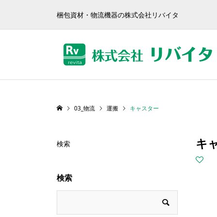
梱包資材・物流機器の株式会社リバイタ
03_物流
運搬
キャスター
キ
検索
検索