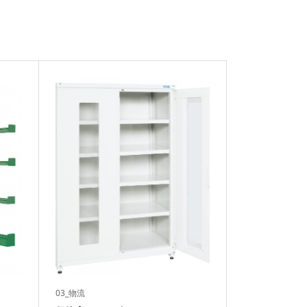
03_物流