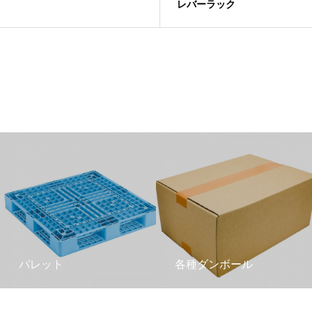
レバーラック
パレット
各種ダンボール