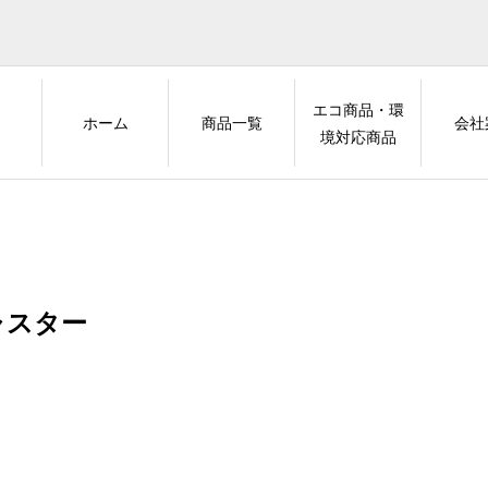
エコ商品・環
ホーム
商品一覧
会社
境対応商品
ャスター