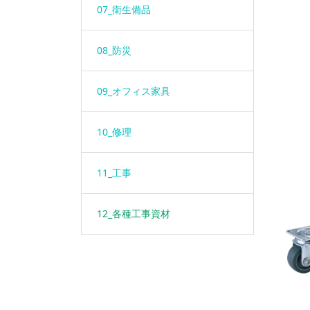
07_衛生備品
08_防災
09_オフィス家具
10_修理
11_工事
12_各種工事資材