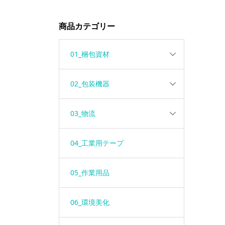
商品カテゴリー
01_梱包資材
02_包装機器
03_物流
04_工業用テープ
05_作業用品
06_環境美化