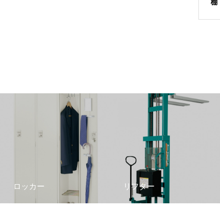
棚
ロッカー
リフター