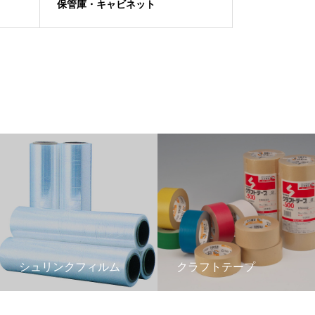
保管庫・キャビネット
シュリンクフィルム
クラフトテープ