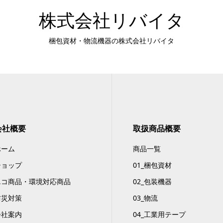
株式会社リバイタ
梱包資材・物流機器の株式会社リバイタ
会社概要
取扱商品概要
ホーム
商品一覧
ショップ
01_梱包資材
エコ商品・環境対応商品
02_包装機器
防災対策
03_物流
会社案内
04_工業用テープ