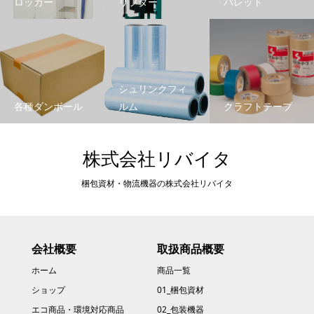
ロッカー
リフター
パレット
シュリンクフィ
各種ダンボール
ルム
クラフトテープ
株式会社リバイタ
梱包資材・物流機器の株式会社リバイタ
会社概要
取扱商品概要
ホーム
商品一覧
ショップ
01_梱包資材
エコ商品・環境対応商品
02_包装機器