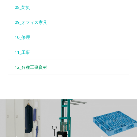
08_防災
09_オフィス家具
10_修理
11_工事
12_各種工事資材