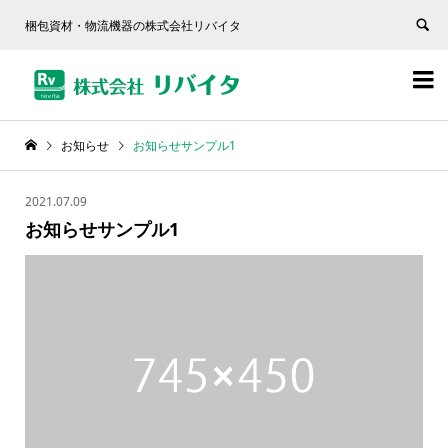
梱包資材・物流機器の株式会社リバイタ


お知らせ
お知らせサンプル1
2021.07.09
お知らせサンプル1